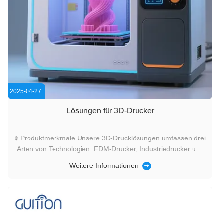
2025-04-27
Lösungen für 3D-Drucker
¢ Produktmerkmale Unsere 3D-Drucklösungen umfassen drei
Arten von Technologien: FDM-Drucker, Industriedrucker und
Stereolithographie-Drucker, die eine Vielzahl von
Weitere Informationen
Anwendungsanforderungen erfüllen können. Entwicklung von
Nullcodes hohe Anti-Interferenz Serielle Kommunikation,
flexible Benutzeroberfl...