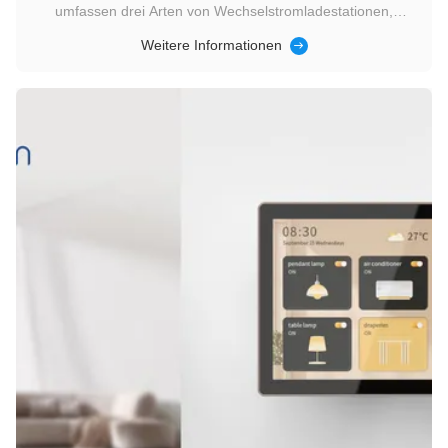
umfassen drei Arten von Wechselstromladestationen,
Gleichstromladestationen (soziale Ladestationen) und
Weitere Informationen
Gleichstromladestationen (on-netzladestationen) mit einer
Vielzahl von Anwendungsszenarien. Entwicklung von
Nullcodes hohe Anti-Interferenz ...