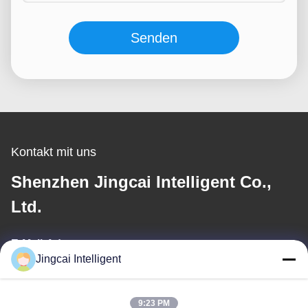
Senden
Kontakt mit uns
Shenzhen Jingcai Intelligent Co.,
Ltd.
E-Mail-Adresse
Jingcai Intelligent
david@guition.com
9:23 PM