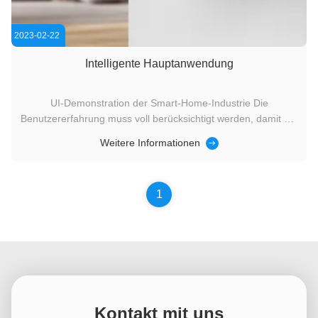
2023-02-22
Intelligente Hauptanwendung
UI-Demonstration der Smart-Home-Industrie Die
Benutzererfahrung muss voll berücksichtigt werden, damit die
Benutzeroberfläche bequem und intuitiv ist, so dass das, was
Weitere Informationen
Sie sehen, das ist, was Sie bekommen. DieovErall-
Schnittstelle verwendet warme Farben, um den Farbeffekt
von t zu erhöhenEr ist ...
1
Kontakt mit uns