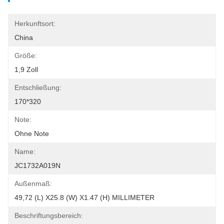
Herkunftsort:
China
Größe:
1,9 Zoll
Entschließung:
170*320
Note:
Ohne Note
Name:
JC1732A019N
Außenmaß:
49,72 (L) X25.8 (W) X1.47 (H) MILLIMETER
Beschriftungsbereich: