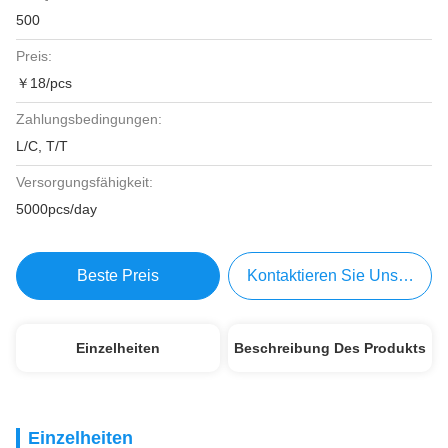
500
Preis:
￥18/pcs
Zahlungsbedingungen:
L/C, T/T
Versorgungsfähigkeit:
5000pcs/day
Beste Preis
Kontaktieren Sie Uns Jetzt
Einzelheiten
Beschreibung Des Produkts
Einzelheiten