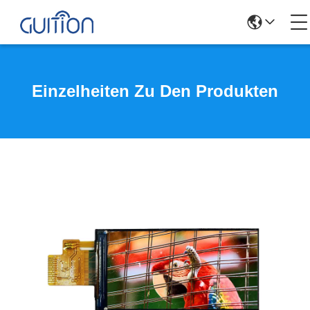
Einzelheiten Zu Den Produkten