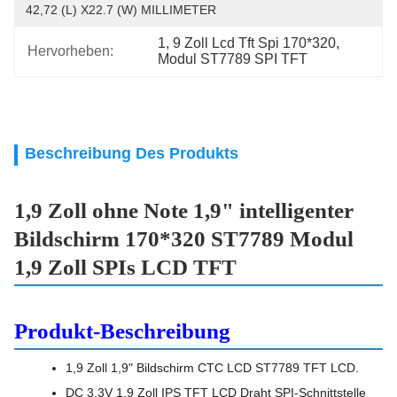
42,72 (L) X22.7 (W) MILLIMETER
1
, 
9 Zoll Lcd Tft Spi 170*320
, 
Hervorheben:
Modul ST7789 SPI TFT
Beschreibung Des Produkts
1,9 Zoll ohne Note 1,9" intelligenter
Bildschirm 170*320 ST7789 Modul
1,9 Zoll SPIs LCD TFT
Produkt-Beschreibung
1,9 Zoll 1,9" Bildschirm CTC LCD ST7789 TFT LCD.
DC 3.3V 1,9 Zoll IPS TFT LCD Draht SPI-Schnittstelle