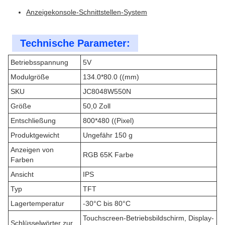
Anzeigekonsole-Schnittstellen-System
Technische Parameter:
Betriebsspannung
5V
Modulgröße
134.0*80.0 ((mm)
SKU
JC8048W550N
Größe
50,0 Zoll
Entschließung
800*480 ((Pixel)
Produktgewicht
Ungefähr 150 g
Anzeigen von
RGB 65K Farbe
Farben
Ansicht
IPS
Typ
TFT
Lagertemperatur
-30°C bis 80°C
Touchscreen-Betriebsbildschirm, Display-
Schlüsselwörter zur