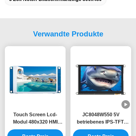
Verwandte Produkte
Touch Screen Lcd-
JC8048W550 5V
Modul 480x320 HMI
betriebenes IPS-TFT-
Modul-3,5 ohne Noten-
LCD-Modul mit 320mA