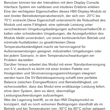
Benutzer können bei der Interaktion mit dem Display Console
Interface System ein nahtloses und intuitives Erlebnis erleben.
Eine der wichtigsten Eigenschaften dieses HMI-Display-Moduls ist
sein breiter Betriebstemperaturbereich, der sich von -20°C bis
70°C erstreckt.Diese Eigenschaft unterstreicht die Robustheit des
Moduls und seine Fähigkeit, eine optimale Leistung unter
verschiedenen Umgebungsbedingungen aufrechtzuerhaltenOb in
kalten oder schwülenden Umgebungen, die Anzeigefunktion des
Moduls bleibt unverändert, um einen kontinuierlichen Betrieb und
minimale Ausfallzeiten zu gewährleisten.Diese
Temperaturbeständigkeit macht sie hervorragend für
Außenanwendungen geeignet, industriellen Umgebungen oder
bei jedem Szenario, in dem Temperaturschwankungen ein
Problem darstellen.
Darüber hinaus arbeitet das Modul mit einer Standardversorgung
von 5 V, wodurch es leicht mit einer breiten Palette von
Hostgeräten und Stromversorgungseinrichtungen integriert
werden kann.Die 5V-Betriebsspannung schafft eine perfekte
Balance zwischen Energieeffizienz und Betriebsfähigkeit, um
sicherzustellen, dass das Modul eine erstklassige Leistung liefert,
ohne dem System, dem es dient, übermäßige
Leistungsaufwendungen aufzuerlegen.
Was die Lagerung betrifft, so ist das HMI-Displaymodul so
konzipiert, daß es noch extremen Bedingungen standhält als im
Betrieb und bei Temperaturen von -30°C bis 80°C sicher gelagert