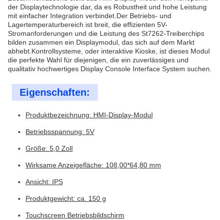
der Displaytechnologie dar, da es Robustheit und hohe Leistung
mit einfacher Integration verbindet.Der Betriebs- und
Lagertemperaturbereich ist breit, die effizienten 5V-
Stromanforderungen und die Leistung des St7262-Treiberchips
bilden zusammen ein Displaymodul, das sich auf dem Markt
abhebt.Kontrollsysteme, oder interaktive Kioske, ist dieses Modul
die perfekte Wahl für diejenigen, die ein zuverlässiges und
qualitativ hochwertiges Display Console Interface System suchen.
Eigenschaften:
Produktbezeichnung: HMI-Display-Modul
Betriebsspannung: 5V
Größe: 5,0 Zoll
Wirksame Anzeigefläche: 108,00*64,80 mm
Ansicht: IPS
Produktgewicht: ca. 150 g
Touchscreen Betriebsbildschirm