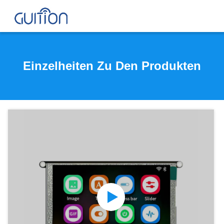
Einzelheiten Zu Den Produkten