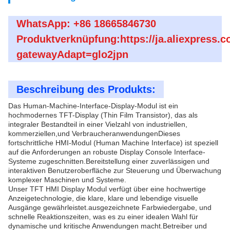
WhatsApp: +86 18665846730
Produktverknüpfung:https://ja.aliexpress.
gatewayAdapt=glo2jpn
Beschreibung des Produkts:
Das Human-Machine-Interface-Display-Modul ist ein
hochmodernes TFT-Display (Thin Film Transistor), das als
integraler Bestandteil in einer Vielzahl von industriellen,
kommerziellen,und VerbraucheranwendungenDieses
fortschrittliche HMI-Modul (Human Machine Interface) ist speziell
auf die Anforderungen an robuste Display Console Interface-
Systeme zugeschnitten.Bereitstellung einer zuverlässigen und
interaktiven Benutzeroberfläche zur Steuerung und Überwachung
komplexer Maschinen und Systeme.
Unser TFT HMI Display Modul verfügt über eine hochwertige
Anzeigetechnologie, die klare, klare und lebendige visuelle
Ausgänge gewährleistet.ausgezeichnete Farbwiedergabe, und
schnelle Reaktionszeiten, was es zu einer idealen Wahl für
dynamische und kritische Anwendungen macht.Betreiber und