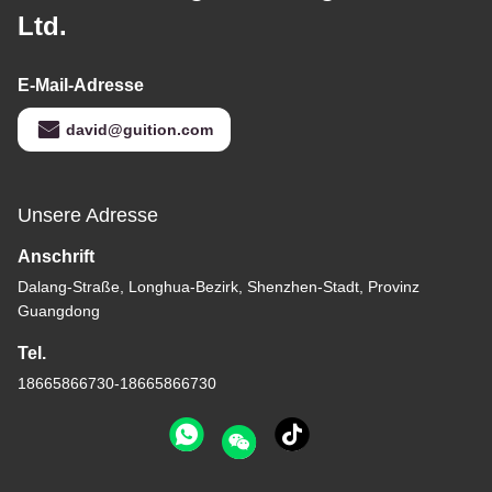
Ltd.
E-Mail-Adresse
david@guition.com
Unsere Adresse
Anschrift
Dalang-Straße, Longhua-Bezirk, Shenzhen-Stadt, Provinz
Guangdong
Tel.
18665866730-18665866730