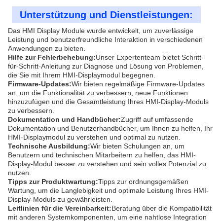
Unterstützung und Dienstleistungen:
Das HMI Display Module wurde entwickelt, um zuverlässige
Leistung und benutzerfreundliche Interaktion in verschiedenen
Anwendungen zu bieten.
Hilfe zur Fehlerbehebung:
Unser Expertenteam bietet Schritt-
für-Schritt-Anleitung zur Diagnose und Lösung von Problemen,
die Sie mit Ihrem HMI-Displaymodul begegnen.
Firmware-Updates:
Wir bieten regelmäßige Firmware-Updates
an, um die Funktionalität zu verbessern, neue Funktionen
hinzuzufügen und die Gesamtleistung Ihres HMI-Display-Moduls
zu verbessern.
Dokumentation und Handbücher:
Zugriff auf umfassende
Dokumentation und Benutzerhandbücher, um Ihnen zu helfen, Ihr
HMI-Displaymodul zu verstehen und optimal zu nutzen.
Technische Ausbildung:
Wir bieten Schulungen an, um
Benutzern und technischen Mitarbeitern zu helfen, das HMI-
Display-Modul besser zu verstehen und sein volles Potenzial zu
nutzen.
Tipps zur Produktwartung:
Tipps zur ordnungsgemäßen
Wartung, um die Langlebigkeit und optimale Leistung Ihres HMI-
Display-Moduls zu gewährleisten.
Leitlinien für die Vereinbarkeit:
Beratung über die Kompatibilität
mit anderen Systemkomponenten, um eine nahtlose Integration