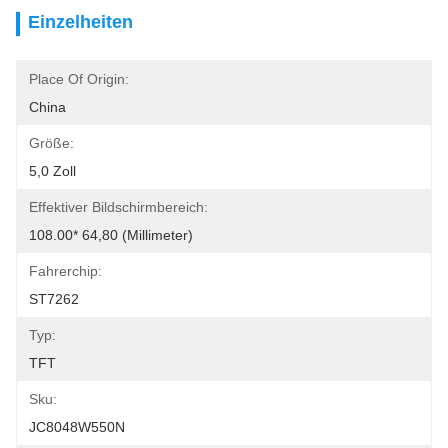
Einzelheiten
Place Of Origin:
China
Größe:
5,0 Zoll
Effektiver Bildschirmbereich:
108.00* 64,80 (Millimeter)
Fahrerchip:
ST7262
Typ:
TFT
Sku:
JC8048W550N