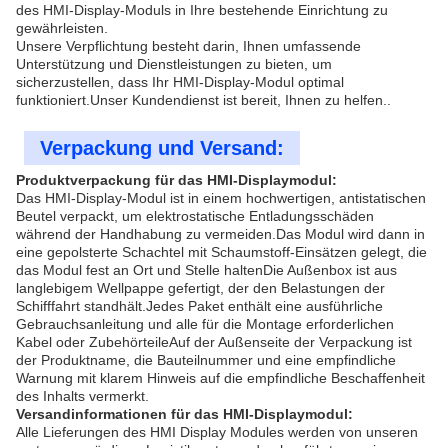
des HMI-Display-Moduls in Ihre bestehende Einrichtung zu
gewährleisten.
Unsere Verpflichtung besteht darin, Ihnen umfassende
Unterstützung und Dienstleistungen zu bieten, um
sicherzustellen, dass Ihr HMI-Display-Modul optimal
funktioniert.Unser Kundendienst ist bereit, Ihnen zu helfen..
Verpackung und Versand:
Produktverpackung für das HMI-Displaymodul:
Das HMI-Display-Modul ist in einem hochwertigen, antistatischen
Beutel verpackt, um elektrostatische Entladungsschäden
während der Handhabung zu vermeiden.Das Modul wird dann in
eine gepolsterte Schachtel mit Schaumstoff-Einsätzen gelegt, die
das Modul fest an Ort und Stelle haltenDie Außenbox ist aus
langlebigem Wellpappe gefertigt, der den Belastungen der
Schifffahrt standhält.Jedes Paket enthält eine ausführliche
Gebrauchsanleitung und alle für die Montage erforderlichen
Kabel oder ZubehörteileAuf der Außenseite der Verpackung ist
der Produktname, die Bauteilnummer und eine empfindliche
Warnung mit klarem Hinweis auf die empfindliche Beschaffenheit
des Inhalts vermerkt.
Versandinformationen für das HMI-Displaymodul:
Alle Lieferungen des HMI Display Modules werden von unseren