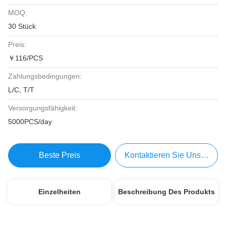
MOQ:
30 Stück
Preis:
￥116/PCS
Zahlungsbedingungen:
L/C, T/T
Versorgungsfähigkeit:
5000PCS/day
Beste Preis
Kontaktieren Sie Uns Jetzt
Einzelheiten
Beschreibung Des Produkts