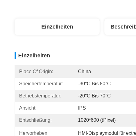
Einzelheiten
Beschrei
Einzelheiten
Place Of Origin:
China
Speichertemperatur:
-30°C Bis 80°C
Betriebstemperatur:
-20°C Bis 70°C
Ansicht:
IPS
Entschließung:
1020*600 ((Pixel)
Hervorheben:
HMI-Displaymodul für ext