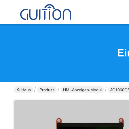
Ei
Haus
Produits
HMI-Anzeigen-Modul
JC1060Q37