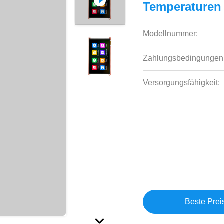
Temperaturen
Modellnummer:
Zahlungsbedingungen
Versorgungsfähigkeit:
Beste Prei