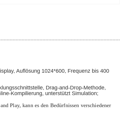
isplay, Auflösung 1024*600, Frequenz bis 400
cklungsschnittstelle, Drag-and-Drop-Methode,
ine-Kompilierung, unterstützt Simulation;
g and Play, kann es den Bedürfnissen verschiedener