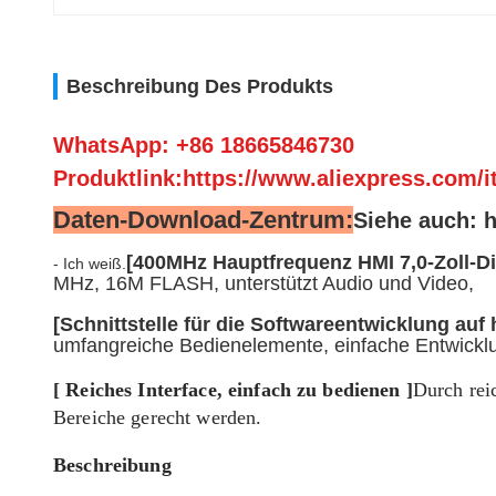
Beschreibung Des Produkts
WhatsApp: +86 18665846730
Produktlink:https://www.aliexpress.com/
Daten-Download-Zentrum:
Siehe auch: 
[400MHz Hauptfrequenz HMI 7,0-Zoll-Di
- Ich weiß.
MHz, 16M FLASH, unterstützt Audio und Video,
[Schnittstelle für die Softwareentwicklung auf
umfangreiche Bedienelemente, einfache Entwicklun
[ Reiches Interface, einfach zu bedienen ]
Durch rei
Bereiche gerecht werden.
Beschreibung