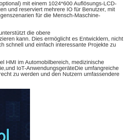
 optional) mit einem 1024*600 Auflösungs-LCD-
 und reserviert mehrere IO für Benutzer, mit
igenszenarien für die Mensch-Maschine-
nterstützt die obere
ren kann. Dies ermöglicht es Entwicklern, nicht
 schnell und einfach interessante Projekte zu
el HMI im Automobilbereich, medizinische
ergie,und IoT-AnwendungsgeräteDie umfangreiche
gerecht zu werden und den Nutzern umfassendere