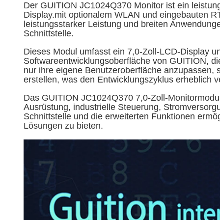
Der GUITION JC1024Q370 Monitor ist ein leistung
Display.mit optionalem WLAN und eingebauten RTC
leistungsstarker Leistung und breiten Anwendun
Schnittstelle.
Dieses Modul umfasst ein 7,0-Zoll-LCD-Display und
Softwareentwicklungsoberfläche von GUITION, die
nur ihre eigene Benutzeroberfläche anzupassen, s
erstellen, was den Entwicklungszyklus erheblich v
Das GUITION JC1024Q370 7,0-Zoll-Monitormodul ei
Ausrüstung, industrielle Steuerung, Stromversor
Schnittstelle und die erweiterten Funktionen er
Lösungen zu bieten.