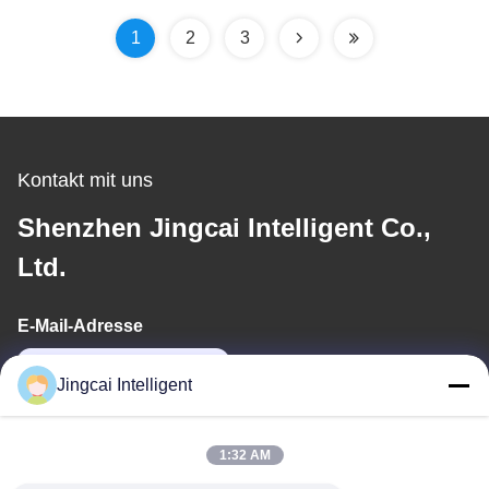
5V Betriebsspannung
1
2
3
Kontakt mit uns
Shenzhen Jingcai Intelligent Co.,
Ltd.
E-Mail-Adresse
david@guition.com
Jingcai Intelligent
Unsere Adresse
1:32 AM