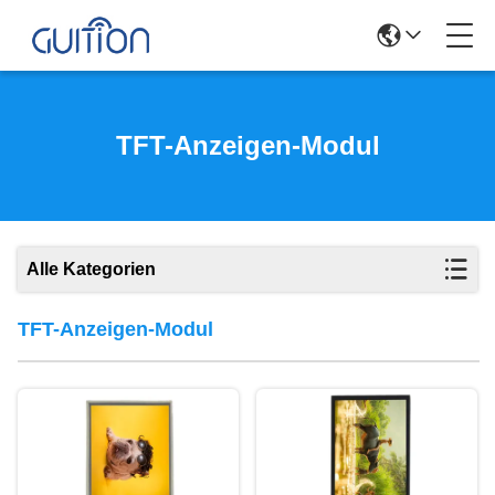
TFT-Anzeigen-Modul
Alle Kategorien
TFT-Anzeigen-Modul