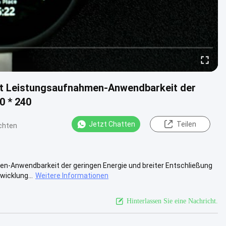
mit Leistungsaufnahmen-Anwendbarkeit der
0 * 240
Jetzt Chatten
Teilen
chten
en-Anwendbarkeit der geringen Energie und breiter Entschließung
wicklung...
Weitere Informationen
Hinterlassen Sie eine Nachricht.