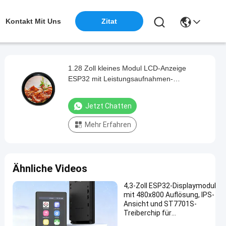
Kontakt Mit Uns
Zitat
1.28 Zoll kleines Modul LCD-Anzeige
ESP32 mit Leistungsaufnahmen-
Anwendbarkeit der geringen Energie und
breiter Entschließung 240 * 240
Jetzt Chatten
Mehr Erfahren
Ähnliche Videos
4,3-Zoll ESP32-Displaymodul
mit 480x800 Auflösung, IPS-
Ansicht und ST7701S-
Treiberchip für
Hochleistungsanwendungen