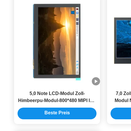
5,0 Note LCD-Modul Zoll-
7,0 Zo
Himbeerpu-Modul-800*480 MIPI IPS
Modul 
TFT DSI multi
Beste Preis