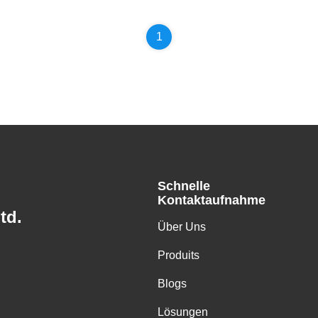
1
Schnelle
Kontaktaufnahme
td.
Über Uns
Produits
Blogs
Lösungen