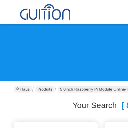
Haus
Produits
5 0inch Raspberry Pi Module Online-H
Your Search
[ 