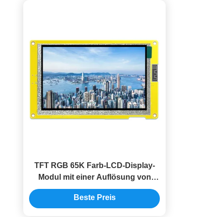
TFT RGB 65K Farb-LCD-Display-
Modul mit einer Auflösung von
800*480 Pixel
Beste Preis