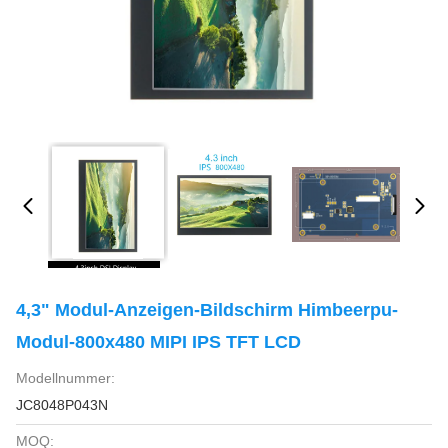
4,3" Modul-Anzeigen-Bildschirm Himbeerpu-
Modul-800x480 MIPI IPS TFT LCD
Modellnummer:
JC8048P043N
MOQ: