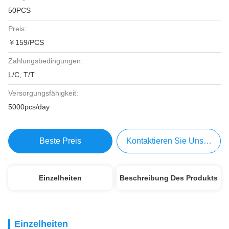
50PCS
Preis:
￥159/PCS
Zahlungsbedingungen:
L/C, T/T
Versorgungsfähigkeit:
5000pcs/day
Beste Preis
Kontaktieren Sie Uns Jetzt
Einzelheiten
Beschreibung Des Produkts
Einzelheiten