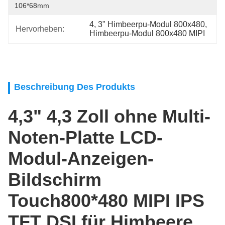
106*68mm
4
, 
3" Himbeerpu-Modul 800x480
, 
Hervorheben:
Himbeerpu-Modul 800x480 MIPI
Beschreibung Des Produkts
4,3" 4,3 Zoll ohne Multi-
Noten-Platte LCD-
Modul-Anzeigen-
Bildschirm
Touch800*480 MIPI IPS
TFT DSI für Himbeere