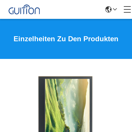
Einzelheiten Zu Den Produkten