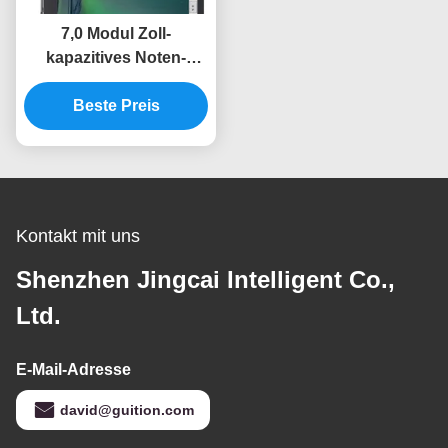
7,0 Modul Zoll-
kapazitives Noten-
Himbeerpu-Modul-
102*600 MIPI DSI LCD
Beste Preis
Kontakt mit uns
Shenzhen Jingcai Intelligent Co.,
Ltd.
E-Mail-Adresse
david@guition.com