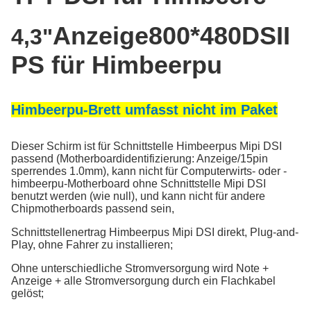
Anzeige800*480DSII
4,3"
PS
für Himbeerpu
Himbeerpu-Brett umfasst nicht im Paket
Dieser Schirm ist für Schnittstelle Himbeerpus Mipi DSI
passend (Motherboardidentifizierung: Anzeige/15pin
sperrendes 1.0mm), kann nicht für Computerwirts- oder -
himbeerpu-Motherboard ohne Schnittstelle Mipi DSI
benutzt werden (wie null), und kann nicht für andere
Chipmotherboards passend sein,
Schnittstellenertrag Himbeerpus Mipi DSI direkt, Plug-and-
Play, ohne Fahrer zu installieren;
Ohne unterschiedliche Stromversorgung wird Note +
Anzeige + alle Stromversorgung durch ein Flachkabel
gelöst;