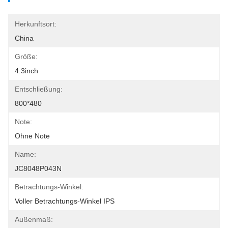
Herkunftsort:
China
Größe:
4.3inch
Entschließung:
800*480
Note:
Ohne Note
Name:
JC8048P043N
Betrachtungs-Winkel:
Voller Betrachtungs-Winkel IPS
Außenmaß: