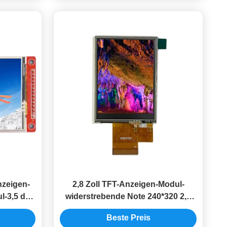
nzeigen-
2,8 Zoll TFT-Anzeigen-Modul-
l-3,5 des
widerstrebende Note 240*320 2,8
ft
Uno Module 8080 8BIT
Beste Preis