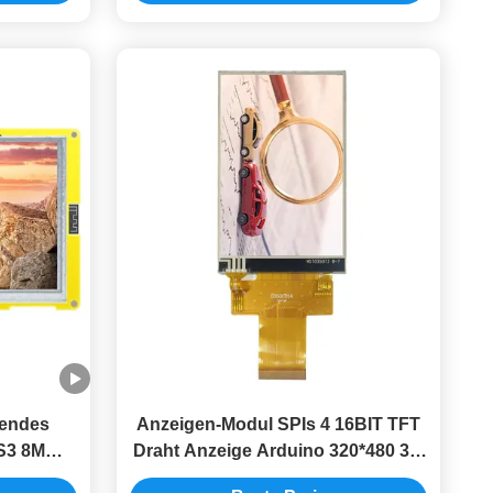
bendes
Anzeigen-Modul SPIs 4 16BIT TFT
S3 8M
Draht Anzeige Arduino 320*480 3,5
n-Modul
Zoll Tft Lcd